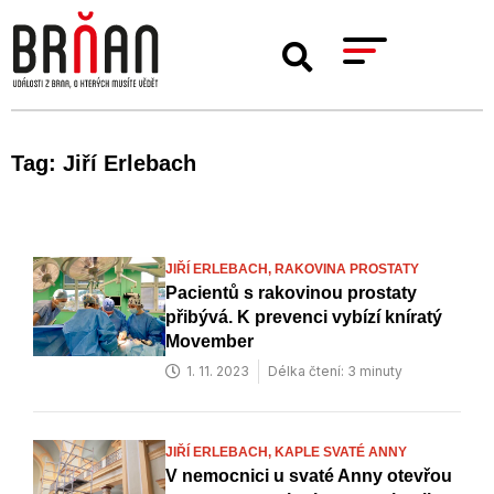
Tag: Jiří Erlebach
JIŘÍ ERLEBACH,
RAKOVINA PROSTATY
Pacientů s rakovinou prostaty
přibývá. K prevenci vybízí kníratý
Movember
1. 11. 2023
Délka čtení: 3 minuty
JIŘÍ ERLEBACH,
KAPLE SVATÉ ANNY
V nemocnici u svaté Anny otevřou