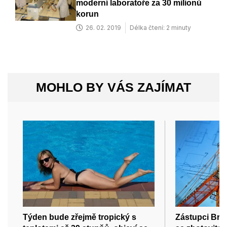
moderní laboratoře za 30 milionů
korun
26. 02. 2019
Délka čtení: 2 minuty
MOHLO BY VÁS ZAJÍMAT
Týden bude zřejmě tropický s
Zástupci Brn