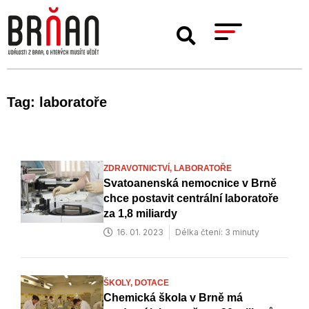
Tag: laboratoře
ZDRAVOTNICTVÍ,
LABORATOŘE
Svatoanenská nemocnice v Brně
chce postavit centrální laboratoře
za 1,8 miliardy
16. 01. 2023
Délka čtení: 3 minuty
ŠKOLY,
DOTACE
Chemická škola v Brně má