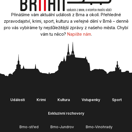
Přinášíme vám aktuální události z Brna a okolí. Přehledné
zpravodajství, krimi, sport, kulturu a veřejné dění v Brně – denně
pro vás vybíráme ty nejdůležitější zprávy z našeho města. Chybí
vám tu něco?
Napište nám
.
Události
Krimi
Kultura
Vstupenky
Sport
Exkluzivní rozhovory
Brno-střed
Brno-Jundrov
Brno-Vinohrady