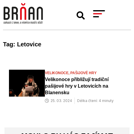
Tag: Letovice
VELIKONOCE,
PAŠIJOVÉ HRY
Velikonoce přibližují tradiční
pašijové hry v Letovicích na
Blanensku
25. 03. 2024
Délka čtení: 4 minuty