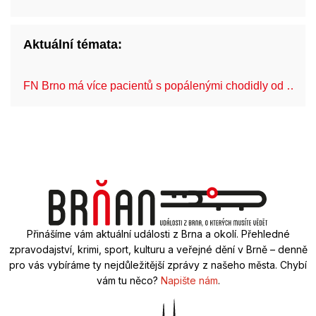
Aktuální témata:
FN Brno má více pacientů s popálenými chodidly od …
Přinášíme vám aktuální události z Brna a okolí. Přehledné
zpravodajství, krimi, sport, kulturu a veřejné dění v Brně – denně
pro vás vybíráme ty nejdůležitější zprávy z našeho města. Chybí
vám tu něco?
Napište nám
.