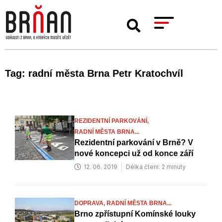
Tag: radní města Brna Petr Kratochvíl
REZIDENTNÍ PARKOVÁNÍ,
RADNÍ MĚSTA BRNA...
Rezidentní parkování v Brně? V
nové koncepci už od konce září
12. 06. 2019
Délka čtení: 2 minuty
DOPRAVA,
RADNÍ MĚSTA BRNA...
Brno zpřístupní Komínské louky