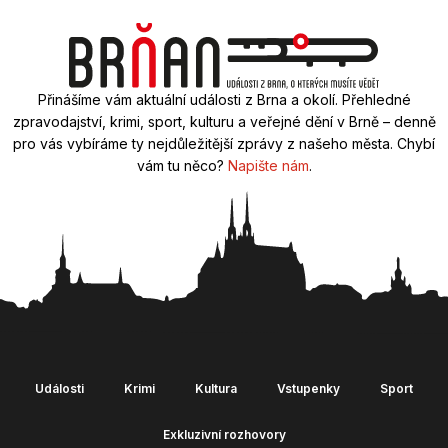
Přinášíme vám aktuální události z Brna a okolí. Přehledné
zpravodajství, krimi, sport, kulturu a veřejné dění v Brně – denně
pro vás vybíráme ty nejdůležitější zprávy z našeho města. Chybí
vám tu něco?
Napište nám
.
Události
Krimi
Kultura
Vstupenky
Sport
Exkluzivní rozhovory