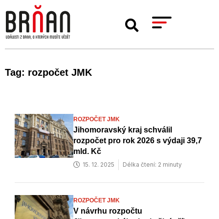
Tag: rozpočet JMK
ROZPOČET JMK
Jihomoravský kraj schválil
rozpočet pro rok 2026 s výdaji 39,7
mld. Kč
15. 12. 2025
Délka čtení: 2 minuty
ROZPOČET JMK
V návrhu rozpočtu