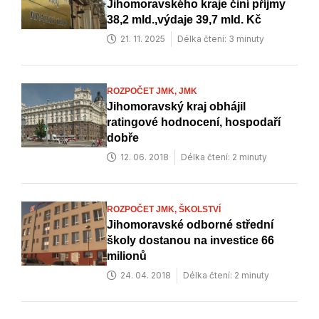
Jihomoravského kraje činí příjmy
38,2 mld.,výdaje 39,7 mld. Kč
21. 11. 2025
Délka čtení: 3 minuty
ROZPOČET JMK,
JMK
Jihomoravský kraj obhájil
ratingové hodnocení, hospodaří
dobře
12. 06. 2018
Délka čtení: 2 minuty
ROZPOČET JMK,
ŠKOLSTVÍ
Jihomoravské odborné střední
školy dostanou na investice 66
milionů
24. 04. 2018
Délka čtení: 2 minuty