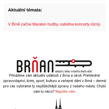
Aktuální témata:
V Brně začne Maraton hudby, nabídne koncerty různý…
Přinášíme vám aktuální události z Brna a okolí. Přehledné
zpravodajství, krimi, sport, kulturu a veřejné dění v Brně – denně
pro vás vybíráme ty nejdůležitější zprávy z našeho města. Chybí
vám tu něco?
Napište nám
.