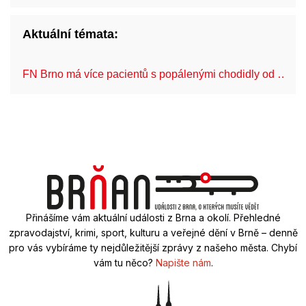
Aktuální témata:
FN Brno má více pacientů s popálenými chodidly od …
Přinášíme vám aktuální události z Brna a okolí. Přehledné
zpravodajství, krimi, sport, kulturu a veřejné dění v Brně – denně
pro vás vybíráme ty nejdůležitější zprávy z našeho města. Chybí
vám tu něco?
Napište nám
.