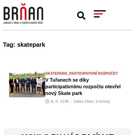
Tag: skatepark
SKATEPARK,
PARTICIPATIVNÍ ROZPOČET
V Tuřanech se díky
participativnímu rozpočtu otevřel
nový Skate park
8. 11. 2018
Délka čtení: 3 minuty