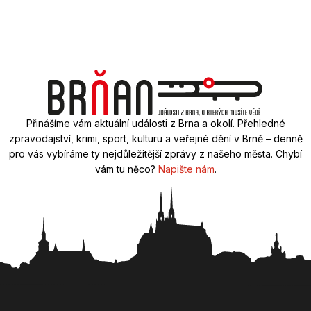
Přinášíme vám aktuální události z Brna a okolí. Přehledné
zpravodajství, krimi, sport, kulturu a veřejné dění v Brně – denně
pro vás vybíráme ty nejdůležitější zprávy z našeho města. Chybí
vám tu něco?
Napište nám
.