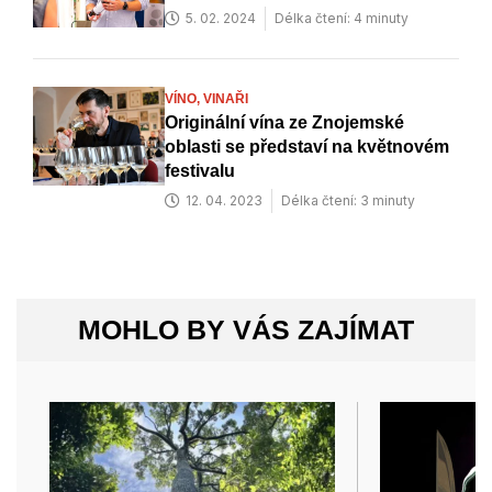
5. 02. 2024
Délka čtení: 4 minuty
VÍNO,
VINAŘI
Originální vína ze Znojemské
oblasti se představí na květnovém
festivalu
12. 04. 2023
Délka čtení: 3 minuty
MOHLO BY VÁS ZAJÍMAT