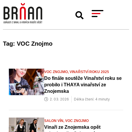
Tag: VOC Znojmo
VOC ZNOJMO,
VINAŘSTVÍ ROKU 2025
Do finále soutěže Vinařství roku se
probilo i THAYA vinařství ze
Znojemska
2. 03. 2026
Délka čtení: 4 minuty
SALON VÍN,
VOC ZNOJMO
Vinaři ze Znojemska opět