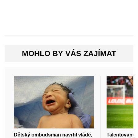
MOHLO BY VÁS ZAJÍMAT
Dětský ombudsman navrhl vládě,
Talentovaný 