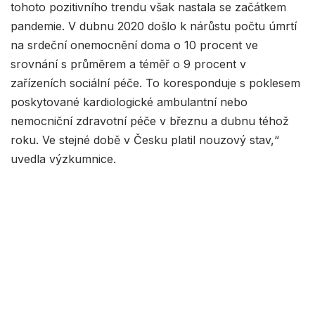
tohoto pozitivního trendu však nastala se začátkem
pandemie. V dubnu 2020 došlo k nárůstu počtu úmrtí
na srdeční onemocnění doma o 10 procent ve
srovnání s průměrem a téměř o 9 procent v
zařízeních sociální péče. To koresponduje s poklesem
poskytované kardiologické ambulantní nebo
nemocniční zdravotní péče v březnu a dubnu téhož
roku. Ve stejné době v Česku platil nouzový stav,“
uvedla výzkumnice.