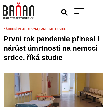
NÁRODNÍ INSTITUT SYRI,
PANDEMIE COVIDU
První rok pandemie přinesl i
nárůst úmrtnosti na nemoci
srdce, říká studie