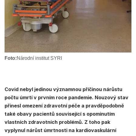
Foto:
Národní institut SYRI
Covid nebyl jedinou významnou příčinou nárůstu
počtu úmrtí v prvním roce pandemie. Nouzový stav
přinesl omezení zdravotní péče a pravděpodobně
také obavy pacientů související s opominutím
vlastních zdravotních problémů. Z toho pak
vyplynul nárůst úmrtnosti na kardiovaskulární