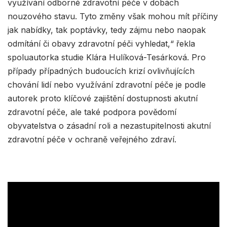
využívání odborné zdravotní péče v dobách
nouzového stavu. Tyto změny však mohou mít příčiny
jak nabídky, tak poptávky, tedy zájmu nebo naopak
odmítání či obavy zdravotní péči vyhledat,“ řekla
spoluautorka studie Klára Hulíková-Tesárková. Pro
případy případných budoucích krizí ovlivňujících
chování lidí nebo využívání zdravotní péče je podle
autorek proto klíčové zajištění dostupnosti akutní
zdravotní péče, ale také podpora povědomí
obyvatelstva o zásadní roli a nezastupitelnosti akutní
zdravotní péče v ochraně veřejného zdraví.