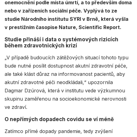
onemocnění podle místa úmrtí, a to především doma
nebo v zařízeních sociální péče. Vyplývá to ze
studie Národního institutu SYRI v Brně, která vyšla
v prestižním časopise Nature, Scientific Report.
Studie přináší i data o systémových rizicích
během zdravotnických krizí
„V případě budoucích zátěžových situací tohoto typu
bude nutné posílit dostupnost akutní zdravotní péče,
ale také klást důraz na informovanost pacientů, aby
akutní zdravotné péči neodkládali,“ upozornila
Dagmar Dzúrová, která v institutu vede výzkumnou
skupinu zaměřenou na socioekonomické nerovnosti
ve zdraví.
O nepřímých dopadech covidu se ví méně
Zatímco přímé dopady pandemie, tedy zvýšení