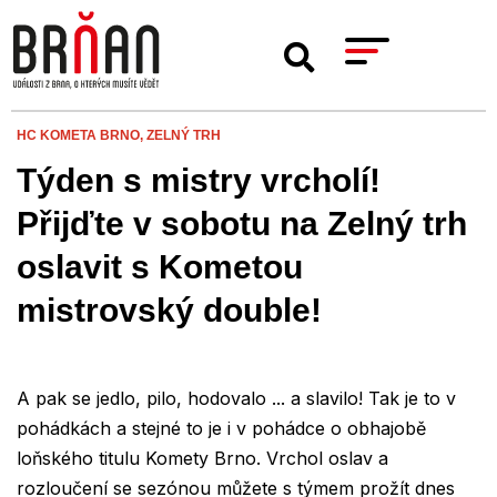
HC KOMETA BRNO,
ZELNÝ TRH
Týden s mistry vrcholí!
Přijďte v sobotu na Zelný trh
oslavit s Kometou
mistrovský double!
A pak se jedlo, pilo, hodovalo ... a slavilo! Tak je to v
pohádkách a stejné to je i v pohádce o obhajobě
loňského titulu Komety Brno. Vrchol oslav a
rozloučení se sezónou můžete s týmem prožít dnes