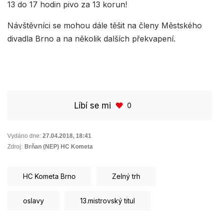
13 do 17 hodin pivo za 13 korun!
Návštěvníci se mohou dále těšit na členy Městského
divadla Brno a na několik dalších překvapení.
Líbí se mi
0
Vydáno dne:
27.04.2018
,
18:41
Zdroj:
Brňan (NEP) HC Kometa
HC Kometa Brno
Zelný trh
oslavy
13.mistrovský titul