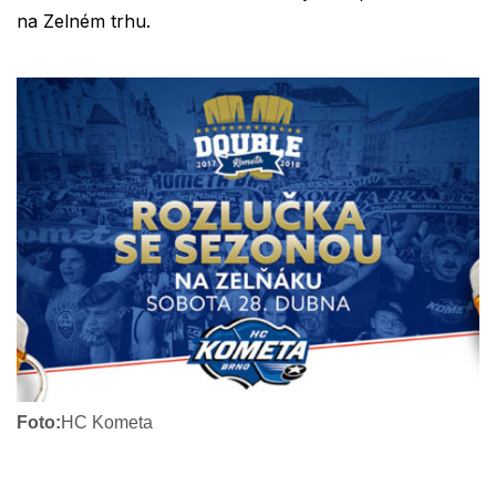
na Zelném trhu.
Foto:
HC Kometa