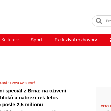
Kultura
Sport
Exkluzivní rozhovory
ADNÍ JAROSLAV SUCHÝ
ní speciál z Brna: na oživení
obloků a nábřeží řek letos
 pošle 2,5 milionu
CENY B