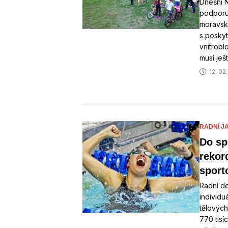
Dnešní N
podporu 
moravské
s poskyt
vnitrobl
musí ješ
12. 02
RADNÍ J
Do sp
rekor
sport
Radní do
individu
tělových
770 tisí