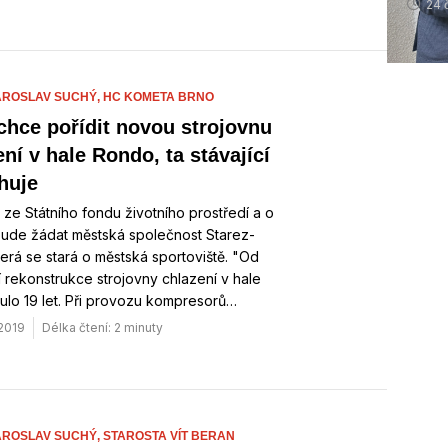
24 
AROSLAV SUCHÝ,
HC KOMETA BRNO
chce pořídit novou strojovnu
ní v hale Rondo, ta stávající
huje
 ze Státního fondu životního prostředí a o
bude žádat městská společnost Starez-
terá se stará o městská sportoviště. "Od
 rekonstrukce strojovny chlazení v hale
ulo 19 let. Při provozu kompresorů…
 2019
Délka čtení: 2 minuty
AROSLAV SUCHÝ,
STAROSTA VÍT BERAN