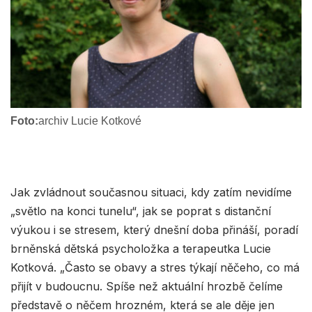
Foto:
archiv Lucie Kotkové
Jak zvládnout současnou situaci, kdy zatím nevidíme
„světlo na konci tunelu“, jak se poprat s distanční
výukou i se stresem, který dnešní doba přináší, poradí
brněnská dětská psycholožka a terapeutka Lucie
Kotková. „Často se obavy a stres týkají něčeho, co má
přijít v budoucnu. Spíše než aktuální hrozbě čelíme
představě o něčem hrozném, která se ale děje jen