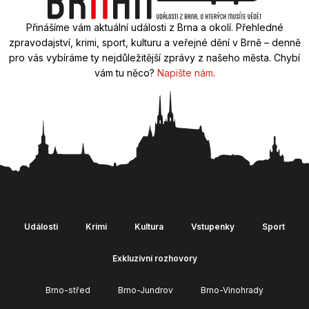
Přinášíme vám aktuální události z Brna a okolí. Přehledné
zpravodajství, krimi, sport, kulturu a veřejné dění v Brně – denně
pro vás vybíráme ty nejdůležitější zprávy z našeho města. Chybí
vám tu něco?
Napište nám
.
Události
Krimi
Kultura
Vstupenky
Sport
Exkluzivní rozhovory
Brno-střed
Brno-Jundrov
Brno-Vinohrady