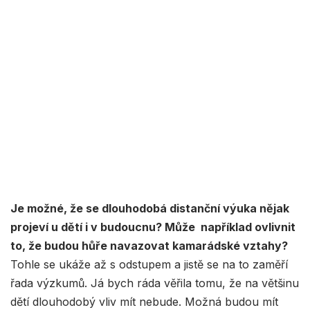
Je možné, že se dlouhodobá distanční výuka nějak
projeví u dětí i v budoucnu? Může například ovlivnit
to, že budou hůře navazovat kamarádské vztahy?
Tohle se ukáže až s odstupem a jistě se na to zaměří
řada výzkumů. Já bych ráda věřila tomu, že na většinu
dětí dlouhodobý vliv mít nebude. Možná budou mít