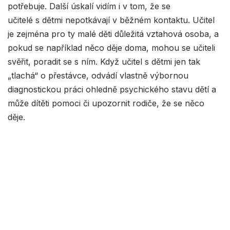
potřebuje. Další úskalí vidím i v tom, že se
učitelé s dětmi nepotkávají v běžném kontaktu. Učitel
je zejména pro ty malé děti důležitá vztahová osoba, a
pokud se například něco děje doma, mohou se učiteli
svěřit, poradit se s ním. Když učitel s dětmi jen tak
„tlachá“ o přestávce, odvádí vlastně výbornou
diagnostickou práci ohledně psychického stavu dětí a
může dítěti pomoci či upozornit rodiče, že se něco
děje.