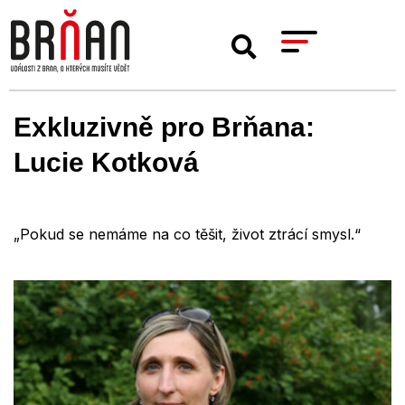
Exkluzivně pro Brňana:
Lucie Kotková
„Pokud se nemáme na co těšit, život ztrácí smysl.“