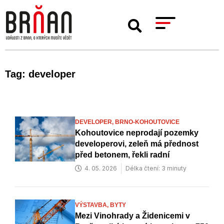
Tag: developer
DEVELOPER,
BRNO-KOHOUTOVICE
Kohoutovice neprodají pozemky
developerovi, zeleň má přednost
před betonem, řekli radní
4. 05. 2026
Délka čtení: 3 minuty
VÝSTAVBA,
BYTY
Mezi Vinohrady a Židenicemi v