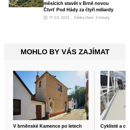
měsících stavět v Brně novou
Čtvrť Pod Hády za čtyři miliardy
17. 03. 2023
Délka čtení: 3 minuty
MOHLO BY VÁS ZAJÍMAT
V brněnské Kamence po letech
Cyklisté a ch