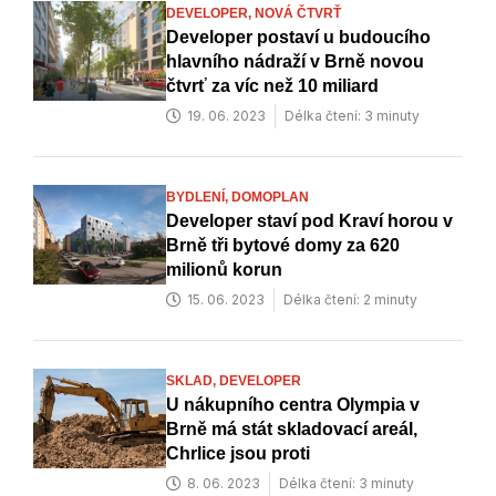
DEVELOPER,
NOVÁ ČTVRŤ
Developer postaví u budoucího
hlavního nádraží v Brně novou
čtvrť za víc než 10 miliard
19. 06. 2023
Délka čtení: 3 minuty
BYDLENÍ,
DOMOPLAN
Developer staví pod Kraví horou v
Brně tři bytové domy za 620
milionů korun
15. 06. 2023
Délka čtení: 2 minuty
SKLAD,
DEVELOPER
U nákupního centra Olympia v
Brně má stát skladovací areál,
Chrlice jsou proti
8. 06. 2023
Délka čtení: 3 minuty