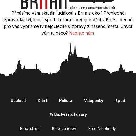
Přinášíme vám aktuální události z Brna a okolí. Přehledné
zpravodajství, krimi, sport, kulturu a veřejné dění v Brně – denně
pro vás vybíráme ty nejdůležitější zprávy z našeho města. Chybí
vám tu něco?
Napište nám
.
Události
Krimi
Kultura
Vstupenky
Sport
Exkluzivní rozhovory
Brno-střed
Brno-Jundrov
Brno-Vinohrady