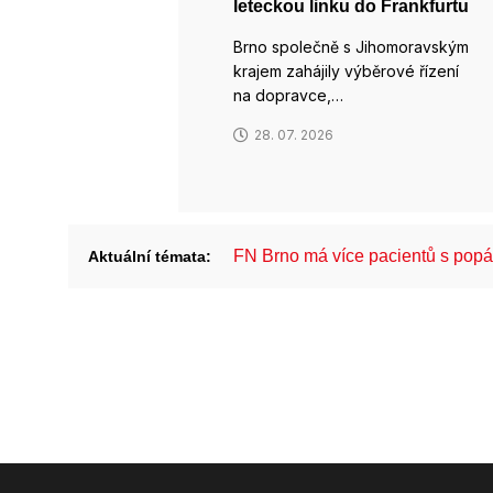
leteckou linku do Frankfurtu
Brno společně s Jihomoravským
krajem zahájily výběrové řízení
na dopravce,…
28. 07. 2026
FN Brno má více pacientů s pop
Aktuální témata: