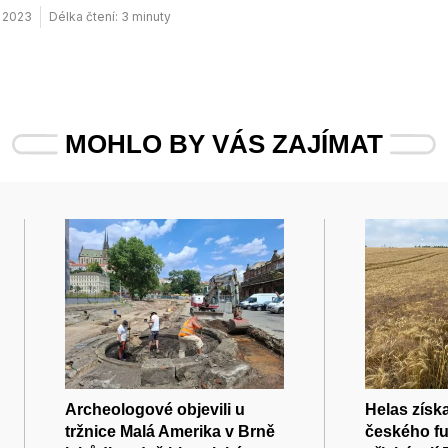
. 2023
Délka čtení: 3 minuty
MOHLO BY VÁS ZAJÍMAT
Archeologové objevili u
Helas získ
tržnice Malá Amerika v Brně
českého fu