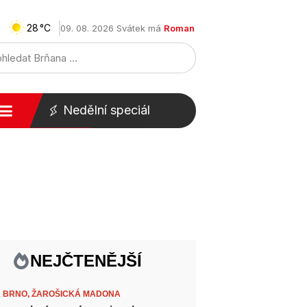
28
09. 08. 2026 Svátek má
Roman
Nedělní speciál
NEJČTENĚJŠÍ
 BRNO,
ŽAROŠICKÁ MADONA