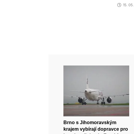
15. 05
Brno s Jihomoravským
krajem vybírají dopravce pro