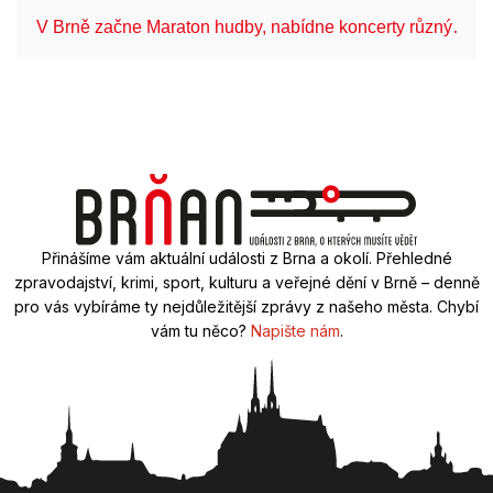
V Brně začne Maraton hudby, nabídne koncerty různý…
Přinášíme vám aktuální události z Brna a okolí. Přehledné
zpravodajství, krimi, sport, kulturu a veřejné dění v Brně – denně
pro vás vybíráme ty nejdůležitější zprávy z našeho města. Chybí
vám tu něco?
Napište nám
.