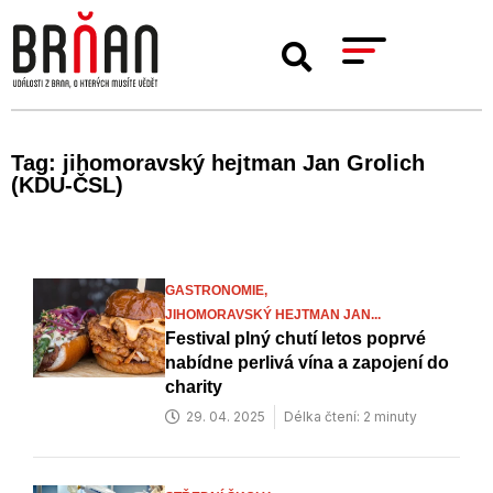
Tag: jihomoravský hejtman Jan Grolich
(KDU-ČSL)
GASTRONOMIE,
JIHOMORAVSKÝ HEJTMAN JAN...
Festival plný chutí letos poprvé
nabídne perlivá vína a zapojení do
charity
29. 04. 2025
Délka čtení: 2 minuty