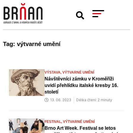
Tag: výtvarné umění
VÝSTAVA,
VÝTVARNÉ UMĚNÍ
Návštěvníci zámku v Kroměříži
uvidí přehlídku italské kresby 16.
století
13. 06. 2023
Délka čtení: 2 minuty
FESTIVAL,
VÝTVARNÉ UMĚNÍ
Brno Art Week. Festival se letos