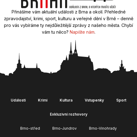
Přinášíme vám aktuální události z Brna a okolí. Přehledné
zpravodajství, krimi, sport, kulturu a veřejné dění v Brně – denně
pro vás vybíráme ty nejdůležitější zprávy z našeho města. Chybí
vám tu něco?
Napište nám
.
Události
Krimi
Kultura
Vstupenky
Sport
Exkluzivní rozhovory
Brno-střed
Brno-Jundrov
Brno-Vinohrady