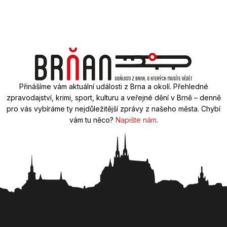
Přinášíme vám aktuální události z Brna a okolí. Přehledné
zpravodajství, krimi, sport, kulturu a veřejné dění v Brně – denně
pro vás vybíráme ty nejdůležitější zprávy z našeho města. Chybí
vám tu něco?
Napište nám
.